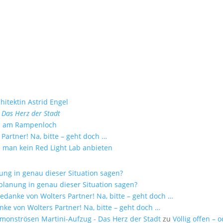
hitektin Astrid Engel
n
Das Herz der Stadt
mus am Rampenloch
Partner! Na, bitte – geht doch …
 man kein Red Light Lab anbieten
ng in genau dieser Situation sagen?
lanung in genau dieser Situation sagen?
Gedanke von Wolters Partner! Na, bitte – geht doch …
nke von Wolters Partner! Na, bitte – geht doch …
 monströsen Martini-Aufzug - Das Herz der Stadt
zu
Völlig offen – 