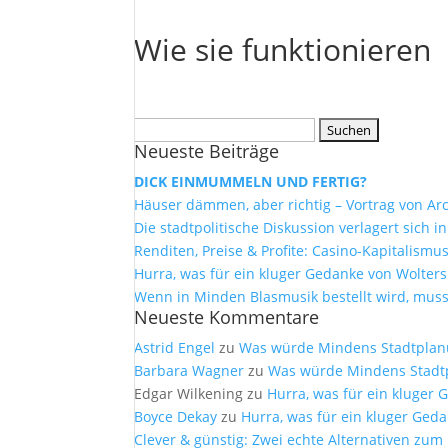
Wie sie funktionieren
Suchen
Neueste Beiträge
nach:
DICK EINMUMMELN UND FERTIG?
Häuser dämmen, aber richtig – Vortrag von Arc
Die stadtpolitische Diskussion verlagert sich i
Renditen, Preise & Profite: Casino-Kapitalis
Hurra, was für ein kluger Gedanke von Wolters 
Wenn in Minden Blasmusik bestellt wird, muss
Neueste Kommentare
Astrid Engel
zu
Was würde Mindens Stadtplanu
Barbara Wagner
zu
Was würde Mindens Stadtp
Edgar Wilkening
zu
Hurra, was für ein kluger 
Boyce Dekay
zu
Hurra, was für ein kluger Geda
Clever & günstig: Zwei echte Alternativen zum