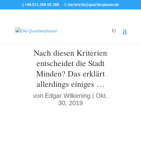
+49.571.398 00 398
nachricht@quartierplaner.de
Nach diesen Kriterien
entscheidet die Stadt
Minden? Das erklärt
allerdings einiges …
von
Edgar Wilkening
|
Okt.
30, 2019