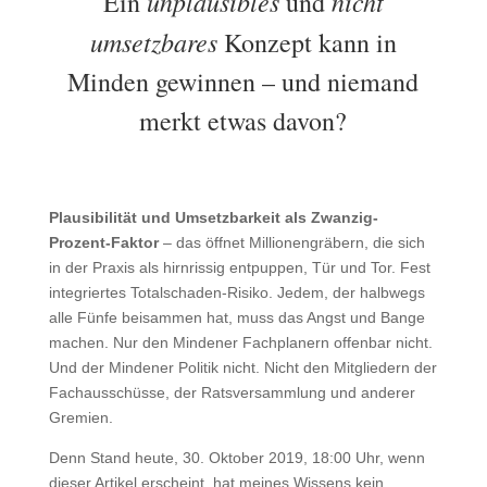
unplausibles
nicht
Ein
und
umsetzbares
Konzept kann in
Minden gewinnen – und niemand
merkt etwas davon?
Plausibilität und Umsetzbarkeit als Zwanzig-
Prozent-Faktor
– das öffnet Millionengräbern, die sich
in der Praxis als hirnrissig entpuppen, Tür und Tor. Fest
integriertes Totalschaden-Risiko. Jedem, der halbwegs
alle Fünfe beisammen hat, muss das Angst und Bange
machen. Nur den Mindener Fachplanern offenbar nicht.
Und der Mindener Politik nicht. Nicht den Mitgliedern der
Fachausschüsse, der Ratsversammlung und anderer
Gremien.
Denn Stand heute, 30. Oktober 2019, 18:00 Uhr, wenn
dieser Artikel erscheint, hat meines Wissens kein