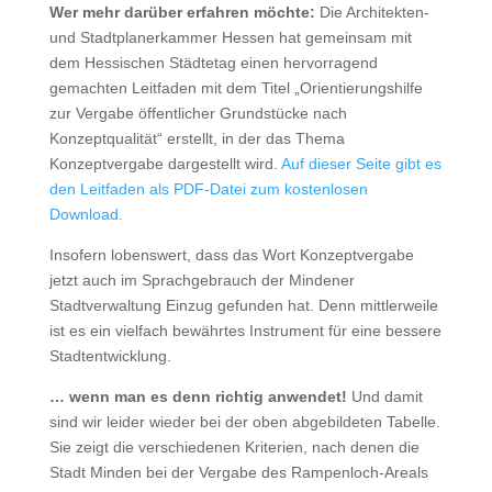
Wer mehr darüber erfahren möchte:
Die Architekten-
und Stadtplanerkammer Hessen hat gemeinsam mit
dem Hessischen Städtetag einen hervorragend
gemachten Leitfaden mit dem Titel „Orientierungshilfe
zur Vergabe öffentlicher Grundstücke nach
Konzeptqualität“ erstellt, in der das Thema
Konzeptvergabe dargestellt wird.
Auf dieser Seite gibt es
den Leitfaden als PDF-Datei zum kostenlosen
Download.
Insofern lobenswert, dass das Wort Konzeptvergabe
jetzt auch im Sprachgebrauch der Mindener
Stadtverwaltung Einzug gefunden hat. Denn mittlerweile
ist es ein vielfach bewährtes Instrument für eine bessere
Stadtentwicklung.
… wenn man es denn richtig anwendet!
Und damit
sind wir leider wieder bei der oben abgebildeten Tabelle.
Sie zeigt die verschiedenen Kriterien, nach denen die
Stadt Minden bei der Vergabe des Rampenloch-Areals