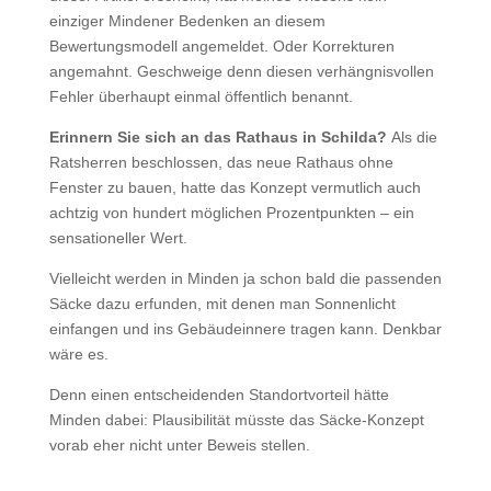
einziger Mindener Bedenken an diesem
Bewertungsmodell angemeldet. Oder Korrekturen
angemahnt. Geschweige denn diesen verhängnisvollen
Fehler überhaupt einmal öffentlich benannt.
Erinnern Sie sich an das Rathaus in Schilda?
Als die
Ratsherren beschlossen, das neue Rathaus ohne
Fenster zu bauen, hatte das Konzept vermutlich auch
achtzig von hundert möglichen Prozentpunkten – ein
sensationeller Wert.
Vielleicht werden in Minden ja schon bald die passenden
Säcke dazu erfunden, mit denen man Sonnenlicht
einfangen und ins Gebäudeinnere tragen kann. Denkbar
wäre es.
Denn einen entscheidenden Standortvorteil hätte
Minden dabei: Plausibilität müsste das Säcke-Konzept
vorab eher nicht unter Beweis stellen.