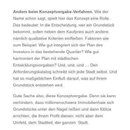
Anders beim Konzeptvergabe-Verfahren.
Wie der
Name schon sagt, spielt hier das Konzept eine Rolle.
Das bedeutet: In die Entscheidung, wer ein Grundstück
bekommt, sollen neben dem Kaufpreis auch andere,
nämlich qualitative Kriterien einfließen. Faktoren wie
zum Beispiel: Wie gut integriert sich der Plan des
Investors in das bestehende Quartier? Wie gut
harmoniert der Plan mit städtischen
Entwicklungsvorgaben? Und, und, und … Den
Anforderungskatalog schreibt sich jede Stadt selbst. Und
hat so maßgeblichen Einfluß darauf, was auf ihrem
Grundstück entstehen wird.
Gute Sache also, diese Konzeptvergabe. Denn sie kann
verhindern, dass millionenschwere Immobilienhaie sich
Grundstücke unter den Nagel reißen und dann Klötze
errichten, die ihrem Profit dienen, nicht aber dem
Umfeld, dem Stadtteil, der ganzen Stadt.