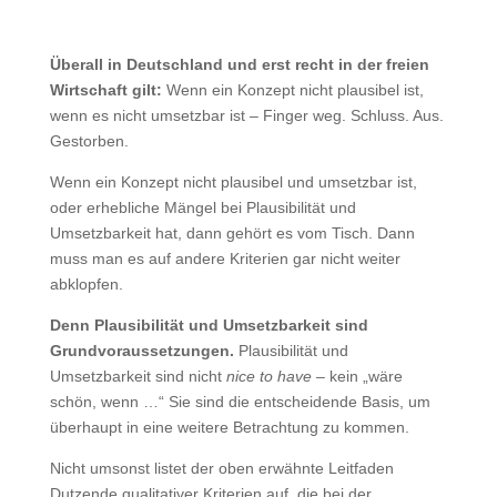
Überall in Deutschland und erst recht in der freien
Wirtschaft gilt:
Wenn ein Konzept nicht plausibel ist,
wenn es nicht umsetzbar ist – Finger weg. Schluss. Aus.
Gestorben.
Wenn ein Konzept nicht plausibel und umsetzbar ist,
oder erhebliche Mängel bei Plausibilität und
Umsetzbarkeit hat, dann gehört es vom Tisch. Dann
muss man es auf andere Kriterien gar nicht weiter
abklopfen.
Denn Plausibilität und Umsetzbarkeit sind
Grundvoraussetzungen.
Plausibilität und
Umsetzbarkeit sind nicht
nice to have
– kein „wäre
schön, wenn …“ Sie sind die entscheidende Basis, um
überhaupt in eine weitere Betrachtung zu kommen.
Nicht umsonst listet der oben erwähnte Leitfaden
Dutzende qualitativer Kriterien auf, die bei der