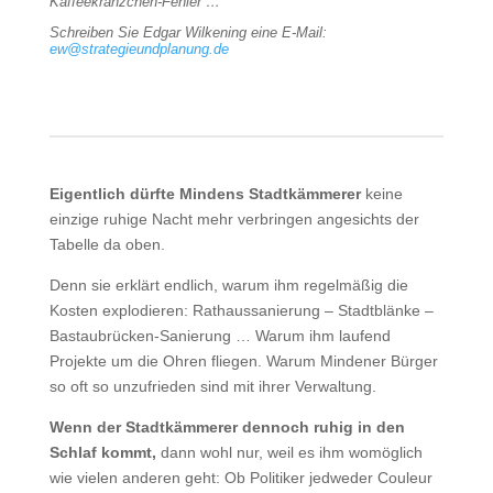
Kaffeekränzchen-Fehler …
Schreiben Sie Edgar Wilkening eine E-Mail:
ew@strategieundplanung.de
Eigentlich dürfte Mindens Stadtkämmerer
keine
einzige ruhige Nacht mehr verbringen angesichts der
Tabelle da oben.
Denn sie erklärt endlich, warum ihm regelmäßig die
Kosten explodieren: Rathaussanierung – Stadtblänke –
Bastaubrücken-Sanierung … Warum ihm laufend
Projekte um die Ohren fliegen. Warum Mindener Bürger
so oft so unzufrieden sind mit ihrer Verwaltung.
Wenn der Stadtkämmerer dennoch ruhig in den
Schlaf kommt,
dann wohl nur, weil es ihm womöglich
wie vielen anderen geht: Ob Politiker jedweder Couleur