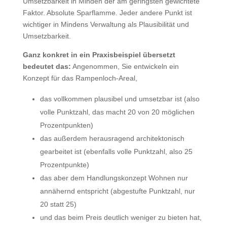
Umsetzbarkeit in Minden der am geringsten gewichtete
Faktor. Absolute Sparflamme. Jeder andere Punkt ist
wichtiger in Mindens Verwaltung als Plausibilität und
Umsetzbarkeit.
Ganz konkret in ein Praxisbeispiel übersetzt
bedeutet das:
Angenommen, Sie entwickeln ein
Konzept für das Rampenloch-Areal,
das vollkommen plausibel und umsetzbar ist (also
volle Punktzahl, das macht 20 von 20 möglichen
Prozentpunkten)
das außerdem herausragend architektonisch
gearbeitet ist (ebenfalls volle Punktzahl, also 25
Prozentpunkte)
das aber dem Handlungskonzept Wohnen nur
annähernd entspricht (abgestufte Punktzahl, nur
20 statt 25)
und das beim Preis deutlich weniger zu bieten hat,