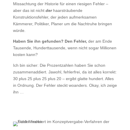
Missachtung der Historie für einen riesigen Fehler –
aber das ist nicht
der
haarsträubende
Konstruktionsfehler, der jeden aufmerksamen
Kämmerer, Politiker, Planer um die Nachtruhe bringen
würde.
Haben Sie ihn gefunden? Den Fehler,
der am Ende
Tausende, Hunderttausende, wenn nicht sogar Millionen
kosten kann?
Ich bin sicher: Die Prozentzahlen haben Sie schon
zusammenaddiert. Jawohl, fehlerfrei, da ist alles korrekt:
30 plus 25 plus 25 plus 20 – ergibt glatte hundert. Alles
in Ordnung. Der Fehler steckt woanders. Okay, ich zeige
ihn …