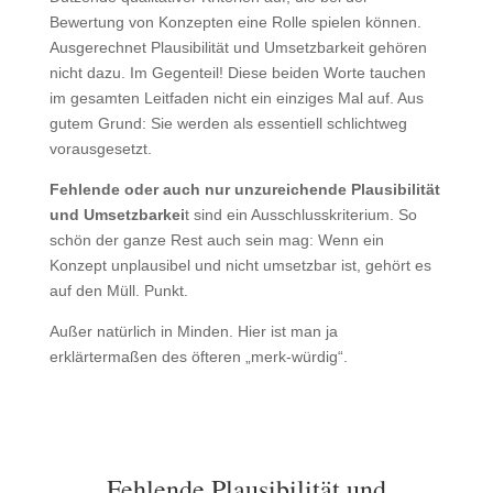
Bewertung von Konzepten eine Rolle spielen können.
Ausgerechnet Plausibilität und Umsetzbarkeit gehören
nicht dazu. Im Gegenteil! Diese beiden Worte tauchen
im gesamten Leitfaden nicht ein einziges Mal auf. Aus
gutem Grund: Sie werden als essentiell schlichtweg
vorausgesetzt.
Fehlende oder auch nur unzureichende Plausibilität
und Umsetzbarkei
t sind ein Ausschlusskriterium. So
schön der ganze Rest auch sein mag: Wenn ein
Konzept unplausibel und nicht umsetzbar ist, gehört es
auf den Müll. Punkt.
Außer natürlich in Minden. Hier ist man ja
erklärtermaßen des öfteren „merk-würdig“.
Fehlende Plausibilität und