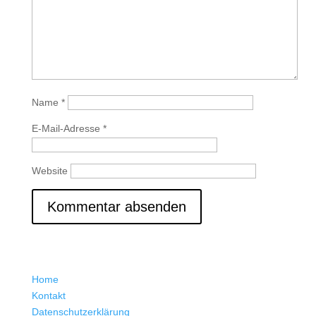
Name
*
E-Mail-Adresse
*
Website
Home
Kontakt
Datenschutzerklärung