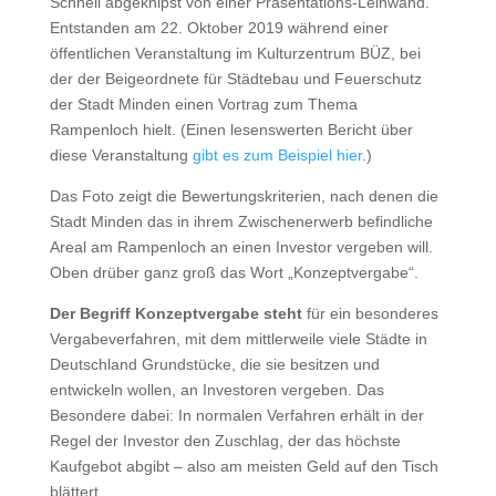
Schnell abgeknipst von einer Präsentations-Leinwand.
Entstanden am 22. Oktober 2019 während einer
öffentlichen Veranstaltung im Kulturzentrum BÜZ, bei
der der Beigeordnete für Städtebau und Feuerschutz
der Stadt Minden einen Vortrag zum Thema
Rampenloch hielt. (Einen lesenswerten Bericht über
diese Veranstaltung
gibt es zum Beispiel hier
.)
Das Foto zeigt die Bewertungskriterien, nach denen die
Stadt Minden das in ihrem Zwischenerwerb befindliche
Areal am Rampenloch an einen Investor vergeben will.
Oben drüber ganz groß das Wort „Konzeptvergabe“.
Der Begriff Konzeptvergabe steht
für ein besonderes
Vergabeverfahren, mit dem mittlerweile viele Städte in
Deutschland Grundstücke, die sie besitzen und
entwickeln wollen, an Investoren vergeben. Das
Besondere dabei: In normalen Verfahren erhält in der
Regel der Investor den Zuschlag, der das höchste
Kaufgebot abgibt – also am meisten Geld auf den Tisch
blättert.