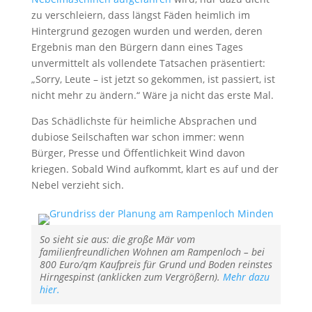
zu verschleiern, dass längst Fäden heimlich im
Hintergrund gezogen wurden und werden, deren
Ergebnis man den Bürgern dann eines Tages
unvermittelt als vollendete Tatsachen präsentiert:
„Sorry, Leute – ist jetzt so gekommen, ist passiert, ist
nicht mehr zu ändern.“ Wäre ja nicht das erste Mal.
Das Schädlichste für heimliche Absprachen und
dubiose Seilschaften war schon immer: wenn
Bürger, Presse und Öffentlichkeit Wind davon
kriegen. Sobald Wind aufkommt, klart es auf und der
Nebel verzieht sich.
So sieht sie aus: die große Mär vom
familienfreundlichen Wohnen am Rampenloch – bei
800 Euro/qm Kaufpreis für Grund und Boden reinstes
Hirngespinst (anklicken zum Vergrößern).
Mehr dazu
hier.