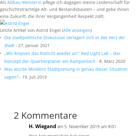
Als
Altbau-Meisterin
pflege ich dagegen meine Leidenschaft für
geschichtsträchtige Alt- und Bestandsbauten – und gebe ihnen
eine Zukunft, die ihrer Vergangenheit Respekt zollt.
Letzte Artikel von Astrid Engel
(
Alle anzeigen
)
Die stadtpolitische Diskussion verlagert sich in
Das Herz der
Stadt
- 27. Januar 2021
„Wir knipsen das Rotlicht wieder an“: Red Light Lab – das
Konzept der Quartierplaner am Rampenloch
- 8. März 2020
Was würde Mindens Stadtplanung in genau dieser Situation
sagen?
- 19. Juli 2019
2 Kommentare
H. Wiegand
am 5. November 2019 um 8:01
Ihre Argumentation hat einen