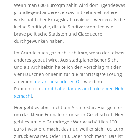
Wenn man 600 Euro/qm zahlt, wird dort irgendetwas
grundlegend anderes, etwas mit sehr viel höherer
wirtschaftlicher Ertragskraft realisiert werden als die
kleine Stadtidylle, die die Stadtverordneten wie
brave politische Statisten und Clacqueure
durchgewunken haben.
Im Grunde auch gar nicht schlimm, wenn dort etwas
anderes gebaut wird. Aus stadtplanerischer Sicht
und als Architektin halte ich den Vorschlag mit den
vier Häuschen ohnehin für die hirnrissigste Lösung
an einem
derart besonderen Ort
wie dem
Rampenloch –
und habe daraus auch nie einen Hehl
gemacht
.
Hier geht es aber nicht um Architektur. Hier geht es
um das kleine Einmaleins unserer Gesellschaft. Hier
geht es um die Grundregel: Wer geschäftlich 100
Euro investiert, macht das nur, weil er sich 105 Euro
zurück erwartet. Oder 110. Oder noch mehr. Das ist