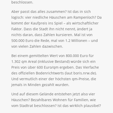
beschlossen.
Aber passt das alles zusammen? Ist das in sich
logisch: vier niedliche Häuschen am Rampenloch? Da
kommt der Kaufpreis ins Spiel – als wirtschaftlicher
Faktor. Dass die Stadt ihn nicht nennt, ändert ja
nichts daran, dass Zahlen kursieren. Mal ist von
500.000 Euro die Rede, mal von 1.2 Millionen – und
von vielen Zahlen dazwischen.
Bei einem gemittelten Wert von 800.000 Euro für
1.302 qm Areal (inklusive Bestand) würde sich ein
Preis von über 600 Euro/qm ergeben. Das Vierfache
des offiziellen Bodenrichtwerts (laut boris.nrw.de).
Und vermutlich einer der höchsten qm-Preise, die
jemals in Minden gezahlt wurden.
Und auf diesem Gelände entstehen jetzt also vier
Häuschen? Bezahlbares Wohnen für Familien, wie
vom Stadtrat beschlossen? Ist das wirklich plausibel?