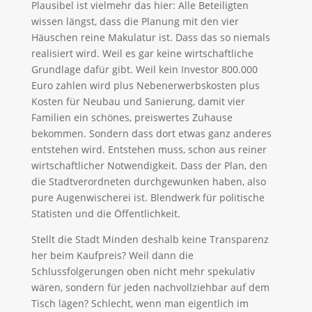
Plausibel ist vielmehr das hier: Alle Beteiligten
wissen längst, dass die Planung mit den vier
Häuschen reine Makulatur ist. Dass das so niemals
realisiert wird. Weil es gar keine wirtschaftliche
Grundlage dafür gibt. Weil kein Investor 800.000
Euro zahlen wird plus Nebenerwerbskosten plus
Kosten für Neubau und Sanierung, damit vier
Familien ein schönes, preiswertes Zuhause
bekommen. Sondern dass dort etwas ganz anderes
entstehen wird. Entstehen muss, schon aus reiner
wirtschaftlicher Notwendigkeit. Dass der Plan, den
die Stadtverordneten durchgewunken haben, also
pure Augenwischerei ist. Blendwerk für politische
Statisten und die Öffentlichkeit.
Stellt die Stadt Minden deshalb keine Transparenz
her beim Kaufpreis? Weil dann die
Schlussfolgerungen oben nicht mehr spekulativ
wären, sondern für jeden nachvollziehbar auf dem
Tisch lägen? Schlecht, wenn man eigentlich im