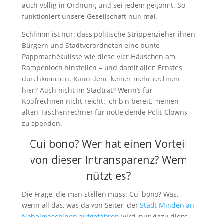
auch völlig in Ordnung und sei jedem gegönnt. So
funktioniert unsere Gesellschaft nun mal.
Schlimm ist nur: dass politische Strippenzieher ihren
Bürgern und Stadtverordneten eine bunte
Pappmachékulisse wie diese vier Häuschen am
Rampenloch hinstellen – und damit allen Ernstes
durchkommen. Kann denn keiner mehr rechnen
hier? Auch nicht im Stadtrat? Wenn’s für
Kopfrechnen nicht reicht: Ich bin bereit, meinen
alten Taschenrechner für notleidende Polit-Clowns
zu spenden.
Cui bono? Wer hat einen Vorteil
von dieser Intransparenz? Wem
nützt es?
Die Frage, die man stellen muss: Cui bono? Was,
wenn all das, was da von Seiten der
Stadt Minden an
Nebelmaschinen aufgefahren
wird, nur dazu dient