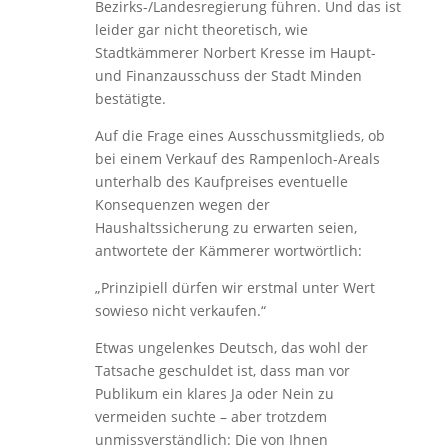
Bezirks-/Landesregierung führen. Und das ist
leider gar nicht theoretisch, wie
Stadtkämmerer Norbert Kresse im Haupt-
und Finanzausschuss der Stadt Minden
bestätigte.
Auf die Frage eines Ausschussmitglieds, ob
bei einem Verkauf des Rampenloch-Areals
unterhalb des Kaufpreises eventuelle
Konsequenzen wegen der
Haushaltssicherung zu erwarten seien,
antwortete der Kämmerer wortwörtlich:
„Prinzipiell dürfen wir erstmal unter Wert
sowieso nicht verkaufen.“
Etwas ungelenkes Deutsch, das wohl der
Tatsache geschuldet ist, dass man vor
Publikum ein klares Ja oder Nein zu
vermeiden suchte – aber trotzdem
unmissverständlich: Die von Ihnen