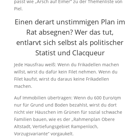
passt wie „Arsch auf Eimer“ zu der Themenliste von
Piel.
Einen derart unstimmigen Plan im
Rat absegnen? Wer das tut,
entlarvt sich selbst als politischer
Statist und Clacqueur
Jede Hausfrau weiß: Wenn du Frikadellen machen
willst, wirst du dafür kein Filet nehmen. Wenn du
Filet kaufst, wirst du daraus keine Frikadellen
machen.
Auf Immobilien übertragen: Wenn du 600 Euro/qm
nur für Grund und Boden bezahlst, wirst du dort
nicht vier Häuschen im Grünen für sozial schwache
Familien bauen, wie es der „Rahmenplan Obere
Altstadt, Vertiefungsgebiet Rampenloch,
Vorzugsvariante“ vorgaukelt.