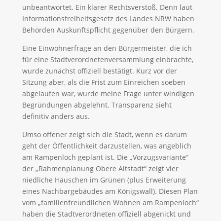
unbeantwortet. Ein klarer Rechtsverstoß. Denn laut
Informationsfreiheitsgesetz des Landes NRW haben
Behörden Auskunftspflicht gegenüber den Bürgern.
Eine Einwohnerfrage an den Bürgermeister, die ich
für eine Stadtverordnetenversammlung einbrachte,
wurde zunächst offiziell bestätigt. Kurz vor der
Sitzung aber, als die Frist zum Einreichen soeben
abgelaufen war, wurde meine Frage unter windigen
Begründungen abgelehnt. Transparenz sieht
definitiv anders aus.
Umso offener zeigt sich die Stadt, wenn es darum
geht der Öffentlichkeit darzustellen, was angeblich
am Rampenloch geplant ist. Die „Vorzugsvariante“
der „Rahmenplanung Obere Altstadt“ zeigt vier
niedliche Häuschen im Grünen (plus Erweiterung
eines Nachbargebäudes am Königswall). Diesen Plan
vom „familienfreundlichen Wohnen am Rampenloch“
haben die Stadtverordneten offiziell abgenickt und