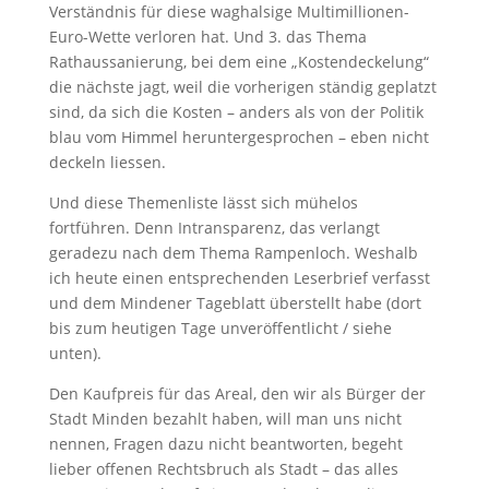
Verständnis für diese waghalsige Multimillionen-
Euro-Wette verloren hat. Und 3. das Thema
Rathaussanierung, bei dem eine „Kostendeckelung“
die nächste jagt, weil die vorherigen ständig geplatzt
sind, da sich die Kosten – anders als von der Politik
blau vom Himmel heruntergesprochen – eben nicht
deckeln liessen.
Und diese Themenliste lässt sich mühelos
fortführen. Denn Intransparenz, das verlangt
geradezu nach dem Thema Rampenloch. Weshalb
ich heute einen entsprechenden Leserbrief verfasst
und dem Mindener Tageblatt überstellt habe (dort
bis zum heutigen Tage unveröffentlicht / siehe
unten).
Den Kaufpreis für das Areal, den wir als Bürger der
Stadt Minden bezahlt haben, will man uns nicht
nennen, Fragen dazu nicht beantworten, begeht
lieber offenen Rechtsbruch als Stadt – das alles