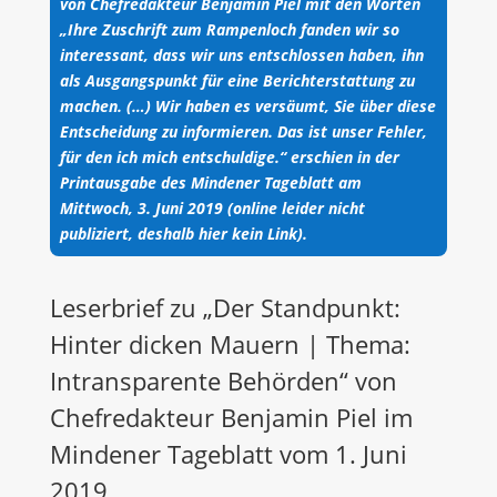
von Chefredakteur Benjamin Piel mit den Worten
„Ihre Zuschrift zum Rampenloch fanden wir so
interessant, dass wir uns entschlossen haben, ihn
als Ausgangspunkt für eine Berichterstattung zu
machen. (…) Wir haben es versäumt, Sie über diese
Entscheidung zu informieren. Das ist unser Fehler,
für den ich mich entschuldige.“ erschien in der
Printausgabe des Mindener Tageblatt am
Mittwoch, 3. Juni 2019 (online leider nicht
publiziert, deshalb hier kein Link).
Leserbrief zu „Der Standpunkt:
Hinter dicken Mauern | Thema:
Intransparente Behörden“ von
Chefredakteur Benjamin Piel im
Mindener Tageblatt vom 1. Juni
2019